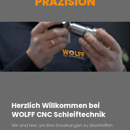
PRÄZISION
Herzlich Willkommen bei
WOLFF CNC Schleiftechnik
Wir sind hier, um Ihre Erwartungen zu übertreffen