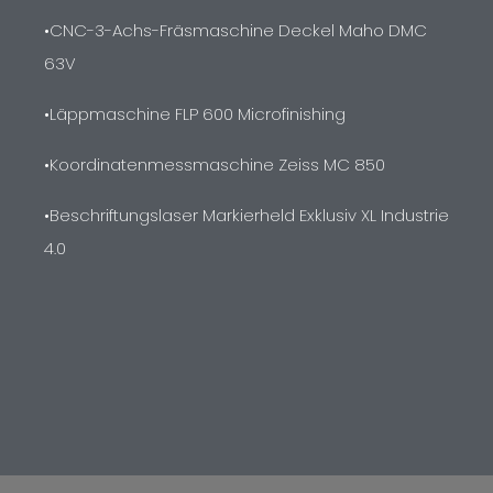
•CNC-3-Achs-Fräsmaschine Deckel Maho DMC
63V
•Läppmaschine FLP 600 Microfinishing
•Koordinatenmessmaschine Zeiss MC 850
•Beschriftungslaser Markierheld Exklusiv XL Industrie
4.0