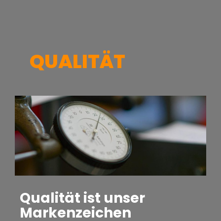
QUALITÄT
Qualität ist unser
Markenzeichen