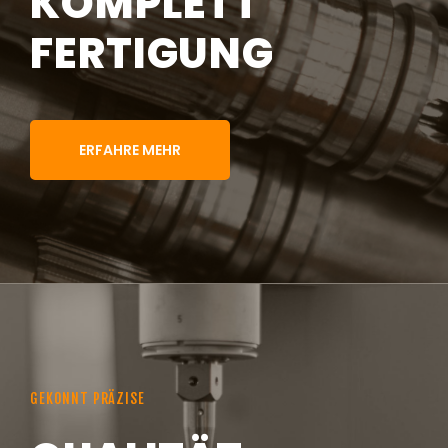
KOMPLETT
FERTIGUNG
ERFAHRE MEHR
GEKONNT PRÄZISE