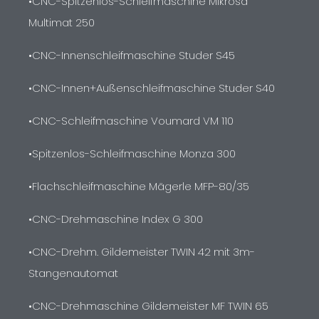
•CNC-Spitzenlos-Schleifmaschine Mikrosa
Multimat 250
•CNC-Innenschleifmaschine Studer S45
•CNC-Innen+Außenschleifmaschine Studer S40
•CNC-Schleifmaschine Voumard VM 110
•Spitzenlos-Schleifmaschine Monza 300
•Flachschleifmaschine Mägerle MFP-80/35
•CNC-Drehmaschine Index G 300
•CNC-Drehm. Gildemeister TWIN 42 mit 3m-
Stangenautomat
•CNC-Drehmaschine Gildemeister MF TWIN 65