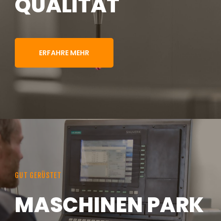
QUALITÄT
ERFAHRE MEHR
GUT GERÜSTET
MASCHINEN PARK