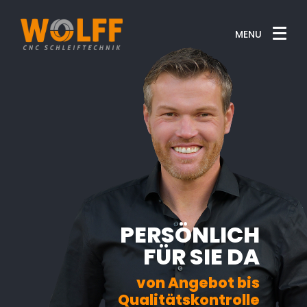
MENU
PERSÖNLICH
FÜR SIE DA
von Angebot bis
Qualitätskontrolle