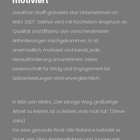
motiviert
Jonathan Wolff gründete das Unternehmen im
März 2007. Seither wird mit höchstem Anspruch an
Qualität und Effizienz den verschiedensten
Anforderungen nachgekommen. Er ist
unermüdlich, motiviert und bereit, jede
Herausforderung anzunehmen. Seine
Leidenschaft für Erfolg und Engagement für
Spitzenleistungen sind unvergleichlich.
Er lebt sein Motto: „Der einzige Weg, großartige
Arbeit zu leisten, ist zu lieben, was man tut“. (Steve
Jobs)
Für eine gesunde Work-Life-Balance betreibt er
Sport, wie z.Bsp. Rennradfahren und Joggen mit