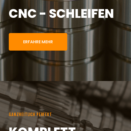
CNC - SCHLEIFEN
ERFAHRE MEHR
GANZHEITLICH PERFEKT