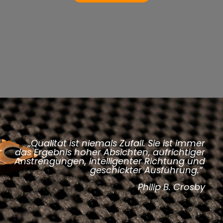
„Qualität ist niemals Zufall. Sie ist immer
das Ergebnis hoher Absichten, aufrichtiger
Anstrengungen, intelligenter Richtung und
geschickter Ausführung.“
Philip B. Crosby