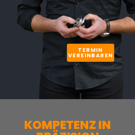
TERMIN
VEREINBAREN
KOMPETENZ IN